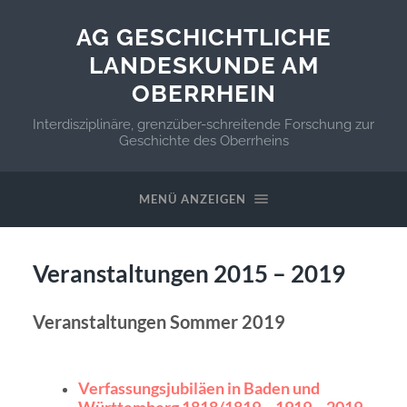
AG GESCHICHTLICHE
LANDESKUNDE AM
OBERRHEIN
Interdisziplinäre, grenzüber-schreitende Forschung zur
Geschichte des Oberrheins
MENÜ ANZEIGEN
Veranstaltungen 2015 – 2019
Veranstaltungen Sommer 2019
Verfassungsjubiläen in Baden und