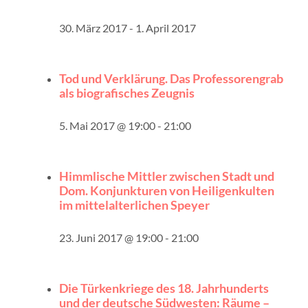
30. März 2017
-
1. April 2017
Tod und Verklärung. Das Professorengrab
als biografisches Zeugnis
5. Mai 2017 @ 19:00
-
21:00
Himmlische Mittler zwischen Stadt und
Dom. Konjunkturen von Heiligenkulten
im mittelalterlichen Speyer
23. Juni 2017 @ 19:00
-
21:00
Die Türkenkriege des 18. Jahrhunderts
und der deutsche Südwesten: Räume –