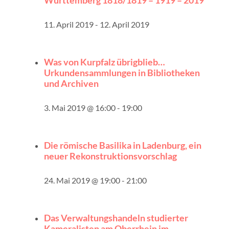
Württemberg 1818/1819 – 1919 – 2019
11. April 2019
-
12. April 2019
Was von Kurpfalz übrigblieb…
Urkundensammlungen in Bibliotheken
und Archiven
3. Mai 2019 @ 16:00
-
19:00
Die römische Basilika in Ladenburg, ein
neuer Rekonstruktionsvorschlag
24. Mai 2019 @ 19:00
-
21:00
Das Verwaltungshandeln studierter
Kameralisten am Oberrhein im