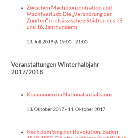
Zwischen Machtkonzentration und
Machtverlust: Die „Verandrung der
Zunften“ in elsässischen Städten des 15.
und 16. Jahrhunderts
13. Juli 2018 @ 19:00
-
21:00
Veranstaltungen Winterhalbjahr
2017/2018
Kommunen im Nationalsozialismus
13. Oktober 2017
-
14. Oktober 2017
Nach dem Sieg der Revolution. Baden