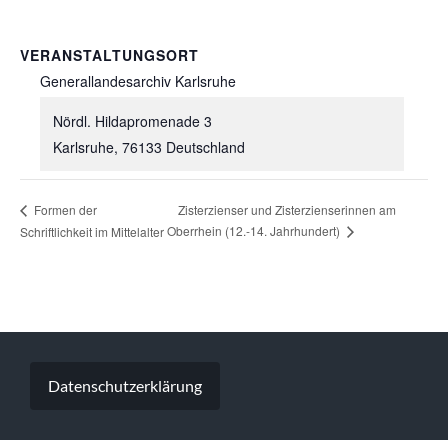
VERANSTALTUNGSORT
Generallandesarchiv Karlsruhe
Nördl. Hildapromenade 3
Karlsruhe
,
76133
Deutschland
Zisterzienser und Zisterzienserinnen am
Formen der
Oberrhein (12.-14. Jahrhundert)
Schriftlichkeit im Mittelalter
Datenschutzerklärung