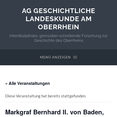
AG GESCHICHTLICHE
LANDESKUNDE AM
OBERRHEIN
Interdisziplinäre, grenzüber-schreitende Forschung zur
Geschichte des Oberrheins
MENÜ ANZEIGEN
« Alle Veranstaltungen
Diese Veranstaltung hat bereits stattgefunden.
Markgraf Bernhard II. von Baden,