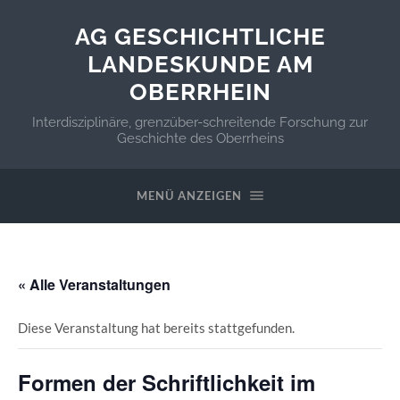
AG GESCHICHTLICHE
LANDESKUNDE AM
OBERRHEIN
Interdisziplinäre, grenzüber-schreitende Forschung zur
Geschichte des Oberrheins
MENÜ ANZEIGEN
« Alle Veranstaltungen
Diese Veranstaltung hat bereits stattgefunden.
Formen der Schriftlichkeit im