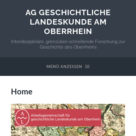
AG GESCHICHTLICHE
LANDESKUNDE AM
OBERRHEIN
Interdisziplinäre, grenzüber-schreitende Forschung zur
Geschichte des Oberrheins
MENÜ ANZEIGEN
Home