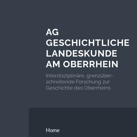
AG
GESCHICHTLICHE
LANDESKUNDE
AM OBERRHEIN
Interdisziplinäre, grenzüber-
schreitende Forschung zur
Geschichte des Oberrheins
Home