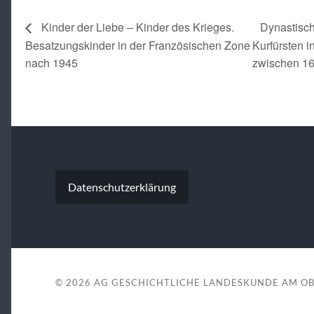
Kinder der Liebe – Kinder des Krieges.
Dynastisch
Besatzungskinder in der Französischen Zone
Kurfürsten i
nach 1945
zwischen 1
Datenschutzerklärung
© 2026
AG GESCHICHTLICHE LANDESKUNDE AM O