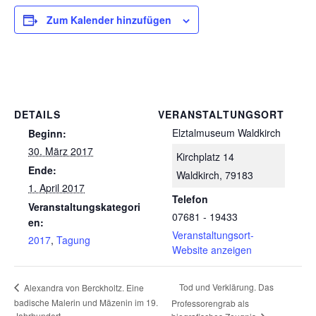
Zum Kalender hinzufügen
DETAILS
VERANSTALTUNGSORT
Elztalmuseum Waldkirch
Beginn:
30. März 2017
Kirchplatz 14
Ende:
Waldkirch
,
79183
1. April 2017
Telefon
Veranstaltungskategori
07681 - 19433
en:
Veranstaltungsort-
2017
,
Tagung
Website anzeigen
Tod und Verklärung. Das
Alexandra von Berckholtz. Eine
badische Malerin und Mäzenin im 19.
Professorengrab als
Jahrhundert.