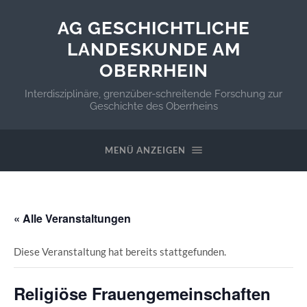
AG GESCHICHTLICHE
LANDESKUNDE AM
OBERRHEIN
Interdisziplinäre, grenzüber-schreitende Forschung zur
Geschichte des Oberrheins
MENÜ ANZEIGEN
« Alle Veranstaltungen
Diese Veranstaltung hat bereits stattgefunden.
Religiöse Frauengemeinschaften