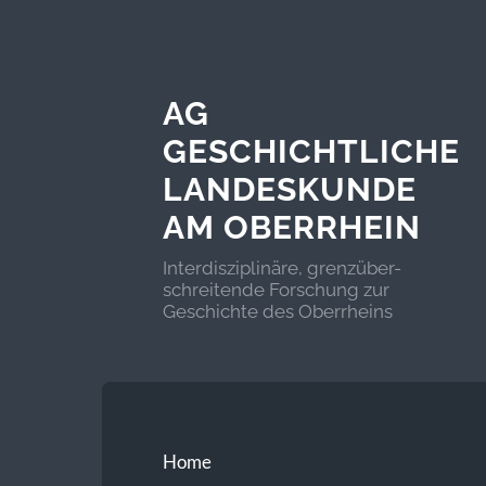
AG
GESCHICHTLICHE
LANDESKUNDE
AM OBERRHEIN
Interdisziplinäre, grenzüber-
schreitende Forschung zur
Geschichte des Oberrheins
Home