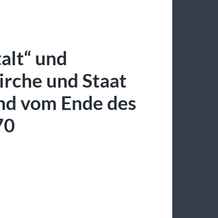
alt“ und
irche und Staat
nd vom Ende des
70