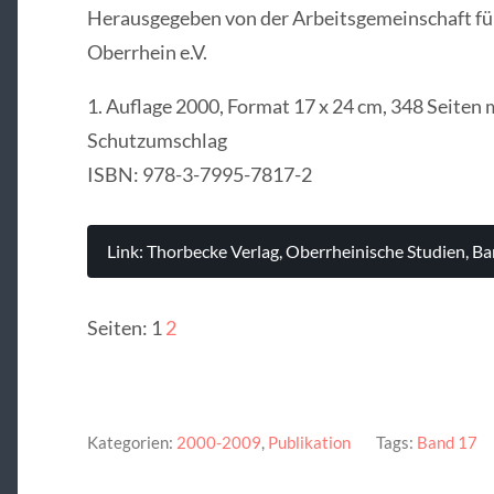
Herausgegeben von der Arbeitsgemeinschaft fü
Oberrhein e.V.
1. Auflage 2000, Format 17 x 24 cm, 348 Seiten 
Schutzumschlag
ISBN: 978-3-7995-7817-2
Link: Thorbecke Verlag, Oberrheinische Studien, B
Seiten:
1
2
Kategorien:
2000-2009
,
Publikation
Tags:
Band 17