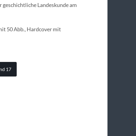
r geschichtliche Landeskunde am
mit 50 Abb., Hardcover mit
and 17