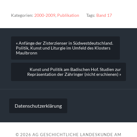
Kategorien:
2000-2009
,
Publikation
Tags:
Band 17
« Anfänge der Zisterzienser in Südwestdeutschland.
Politik, Kunst und Liturgie im Umfeld des Klosters
Maulbronn
Kunst und Politik am Badischen Hof. Studien zur
Repräsentation der Zähringer (nicht erschienen) »
Datenschutzerklärung
© 2026
AG GESCHICHTLICHE LANDESKUNDE AM