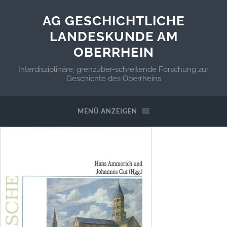
AG GESCHICHTLICHE
LANDESKUNDE AM
OBERRHEIN
Interdisziplinäre, grenzüber-schreitende Forschung zur
Geschichte des Oberrheins
MENÜ ANZEIGEN