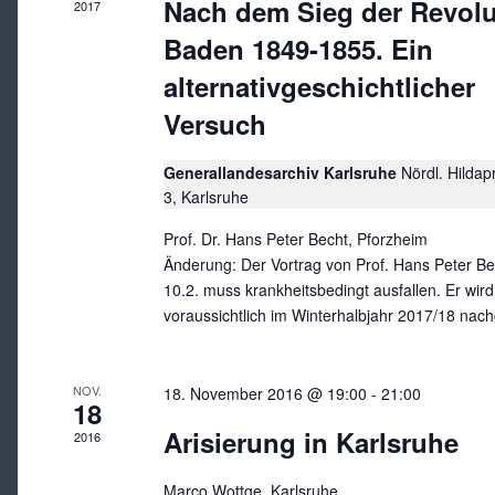
Nach dem Sieg der Revolu
2017
Baden 1849-1855. Ein
alternativgeschichtlicher
Versuch
Generallandesarchiv Karlsruhe
Nördl. Hilda
3, Karlsruhe
Prof. Dr. Hans Peter Becht, Pforzheim
Änderung: Der Vortrag von Prof. Hans Peter B
10.2. muss krankheitsbedingt ausfallen. Er wird
voraussichtlich im Winterhalbjahr 2017/18 nach
NOV.
18. November 2016 @ 19:00
-
21:00
18
Arisierung in Karlsruhe
2016
Marco Wottge, Karlsruhe