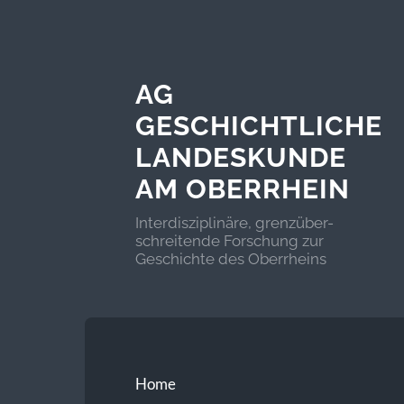
AG
GESCHICHTLICHE
LANDESKUNDE
AM OBERRHEIN
Interdisziplinäre, grenzüber-
schreitende Forschung zur
Geschichte des Oberrheins
Home