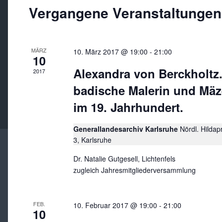
Vergangene Veranstaltungen
MÄRZ
10. März 2017 @ 19:00
-
21:00
10
Alexandra von Berckholtz.
2017
badische Malerin und Mäz
im 19. Jahrhundert.
Generallandesarchiv Karlsruhe
Nördl. Hilda
3, Karlsruhe
Dr. Natalie Gutgesell, Lichtenfels
zugleich Jahresmitgliederversammlung
FEB.
10. Februar 2017 @ 19:00
-
21:00
10