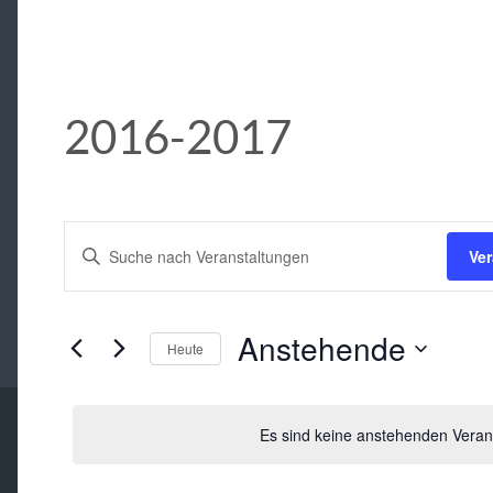
2016-2017
Veranstaltungen
BITTE
Ve
SCHLÜSSELWORT
Suche
EINGEBEN.
SUCHE
und
NACH
VERANSTALTUNGEN
Anstehende
Ansichten,
Heute
SCHLÜSSELWORT.
DATUM
Navigation
WÄHLEN.
Es sind keine anstehenden Veran