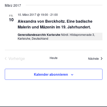
März 2017
10. März 2017 @ 19:00
-
21:00
FR.
10
Alexandra von Berckholtz. Eine badische
Malerin und Mäzenin im 19. Jahrhundert.
Generallandesarchiv Karlsruhe
Nördl. Hildapromenade 3,
Karlsruhe, Deutschland
Vorherige
Heute
Veran
Nächste
Veranstaltungen
Kalender abonnieren