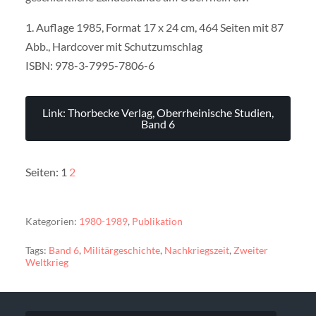
1. Auflage 1985, Format 17 x 24 cm, 464 Seiten mit 87
Abb., Hardcover mit Schutzumschlag
ISBN: 978-3-7995-7806-6
Link: Thorbecke Verlag, Oberrheinische Studien,
Band 6
Seiten:
1
2
Kategorien:
1980-1989
,
Publikation
Tags:
Band 6
,
Militärgeschichte
,
Nachkriegszeit
,
Zweiter
Weltkrieg