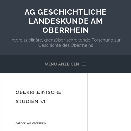
AG GESCHICHTLICHE
LANDESKUNDE AM
OBERRHEIN
Interdisziplinäre, grenzüber-schreitende Forschung zur
Geschichte des Oberrheins
MENÜ ANZEIGEN