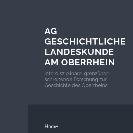
AG
GESCHICHTLICHE
LANDESKUNDE
AM OBERRHEIN
Interdisziplinäre, grenzüber-
schreitende Forschung zur
Geschichte des Oberrheins
Home