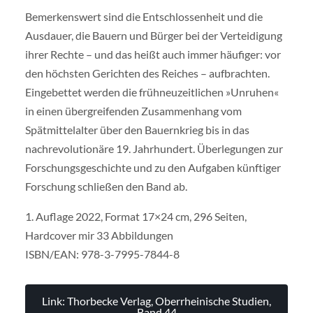
Bemerkenswert sind die Entschlossenheit und die
Ausdauer, die Bauern und Bürger bei der Verteidigung
ihrer Rechte – und das heißt auch immer häufiger: vor
den höchsten Gerichten des Reiches – aufbrachten.
Eingebettet werden die frühneuzeitlichen »Unruhen«
in einen übergreifenden Zusammenhang vom
Spätmittelalter über den Bauernkrieg bis in das
nachrevolutionäre 19. Jahrhundert. Überlegungen zur
Forschungsgeschichte und zu den Aufgaben künftiger
Forschung schließen den Band ab.
1. Auflage 2022, Format 17×24 cm, 296 Seiten,
Hardcover mir 33 Abbildungen
ISBN/EAN: 978-3-7995-7844-8
Link: Thorbecke Verlag, Oberrheinische Studien,
Band 44