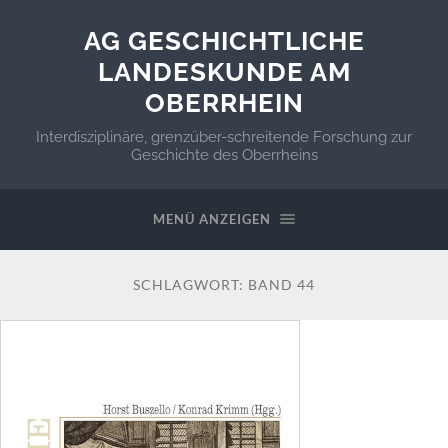
AG GESCHICHTLICHE
LANDESKUNDE AM
OBERRHEIN
Interdisziplinäre, grenzüber-schreitende Forschung zur
Geschichte des Oberrheins
MENÜ ANZEIGEN
SCHLAGWORT:
BAND 44