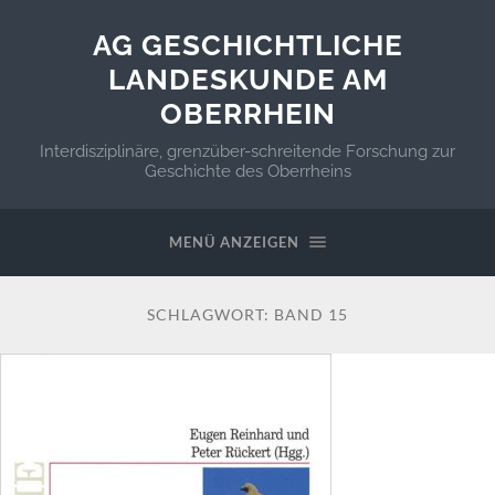
AG GESCHICHTLICHE
LANDESKUNDE AM
OBERRHEIN
Interdisziplinäre, grenzüber-schreitende Forschung zur
Geschichte des Oberrheins
MENÜ ANZEIGEN
SCHLAGWORT:
BAND 15