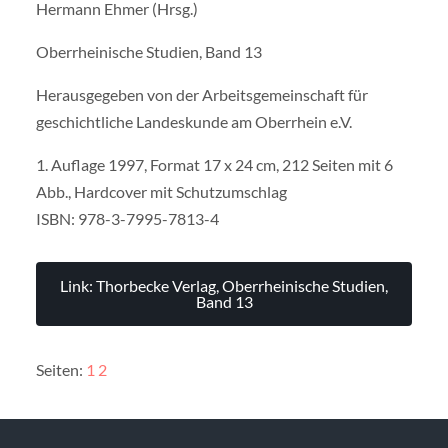
Hermann Ehmer (Hrsg.)
Oberrheinische Studien, Band 13
Herausgegeben von der Arbeitsgemeinschaft für
geschichtliche Landeskunde am Oberrhein e.V.
1. Auflage 1997, Format 17 x 24 cm, 212 Seiten mit 6
Abb., Hardcover mit Schutzumschlag
ISBN: 978-3-7995-7813-4
Link: Thorbecke Verlag, Oberrheinische Studien,
Band 13
Seiten:
1
2