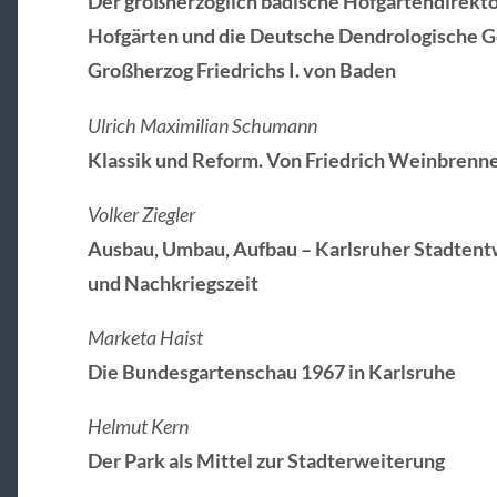
Der großherzoglich badische Hofgartendirekto
Hofgärten und die Deutsche Dendrologische G
Großherzog Friedrichs I. von Baden
Ulrich Maximilian Schumann
Klassik und Reform. Von Friedrich Weinbrenne
Volker Ziegler
Ausbau, Umbau, Aufbau – Karlsruher Stadten
und Nachkriegszeit
Marketa Haist
Die Bundesgartenschau 1967 in Karlsruhe
Helmut Kern
Der Park als Mittel zur Stadterweiterung