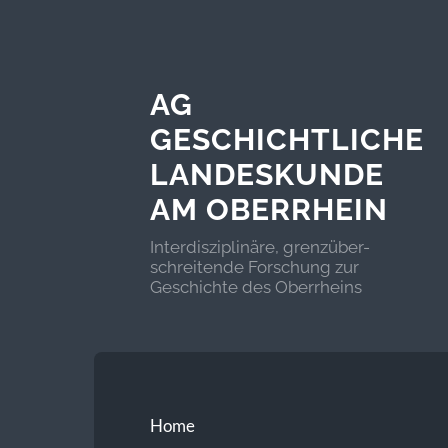
AG
GESCHICHTLICHE
LANDESKUNDE
AM OBERRHEIN
Interdisziplinäre, grenzüber-
schreitende Forschung zur
Geschichte des Oberrheins
Home