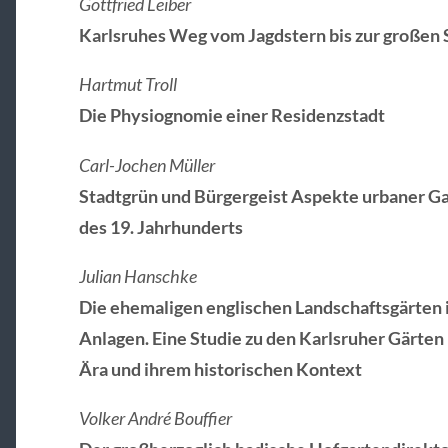
Gottfried Leiber
Karlsruhes Weg vom Jagdstern bis zur großen 
Hartmut Troll
Die Physiognomie einer Residenzstadt
Carl-Jochen Müller
Stadtgrün und Bürgergeist Aspekte urbaner G
des 19. Jahrhunderts
Julian Hanschke
Die ehemaligen englischen Landschaftsgärten i
Anlagen. Eine Studie zu den Karlsruher Gärte
Ära und ihrem historischen Kontext
Volker André Bouffier