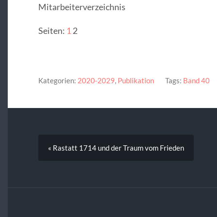
Mitarbeiterverzeichnis
Seiten:
1
2
Kategorien:
2020-2029
,
Publikation
Tags:
Band 40
« Rastatt 1714 und der Traum vom Frieden