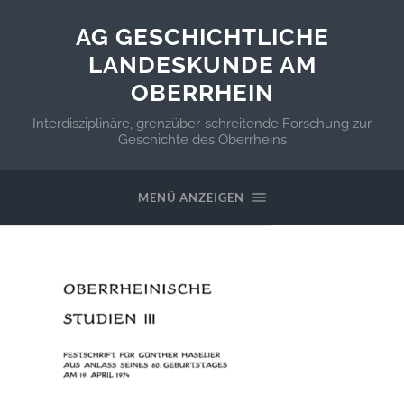
AG GESCHICHTLICHE
LANDESKUNDE AM
OBERRHEIN
Interdisziplinäre, grenzüber-schreitende Forschung zur
Geschichte des Oberrheins
MENÜ ANZEIGEN