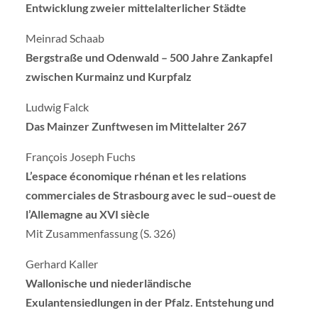
Entwicklung zweier mittelalterlicher Städte
Meinrad Schaab
Bergstraße und Odenwald – 500 Jahre Zankapfel
zwischen Kurmainz und Kurpfalz
Ludwig Falck
Das Mainzer Zunftwesen im Mittelalter 267
François Joseph Fuchs
L’espace économique rhénan et les relations
commerciales de Strasbourg avec le sud–ouest de
l’Allemagne au XVI siècle
Mit Zusammenfassung (S. 326)
Gerhard Kaller
Wallonische und niederländische
Exulantensiedlungen in der Pfalz. Entstehung und