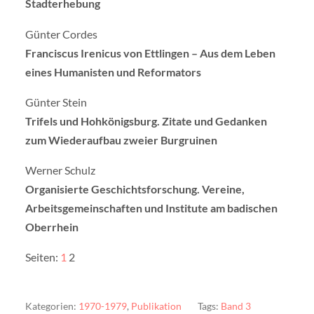
Stadterhebung
Günter Cordes
Franciscus Irenicus von Ettlingen – Aus dem Leben
eines Humanisten und Reformators
Günter Stein
Trifels und Hohkönigsburg. Zitate und Gedanken
zum Wiederaufbau zweier Burgruinen
Werner Schulz
Organisierte Geschichtsforschung. Vereine,
Arbeitsgemeinschaften und Institute am badischen
Oberrhein
Seiten:
1
2
Kategorien:
1970-1979
,
Publikation
Tags:
Band 3