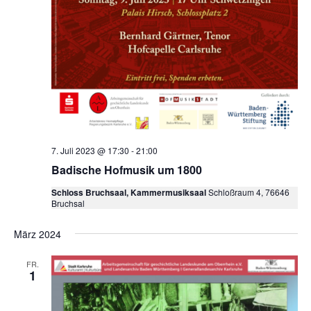
7. Juli 2023 @ 17:30
-
21:00
Badische Hofmusik um 1800
Schloss Bruchsaal, Kammermusiksaal
Schloßraum 4, 76646
Bruchsal
März 2024
FR.
1