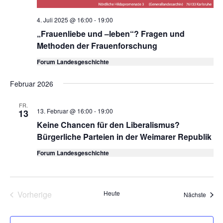
4. Juli 2025 @ 16:00
-
19:00
„Frauenliebe und –leben“? Fragen und
Methoden der Frauenforschung
Forum Landesgeschichte
Februar 2026
FR.
13. Februar @ 16:00
-
19:00
13
Keine Chancen für den Liberalismus?
Bürgerliche Parteien in der Weimarer Republik
Forum Landesgeschichte
Vorherige
Heute
Veran
Nächste
Veranstaltungen