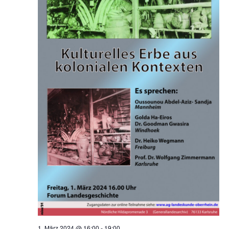
1. März 2024 @ 16:00
-
19:00