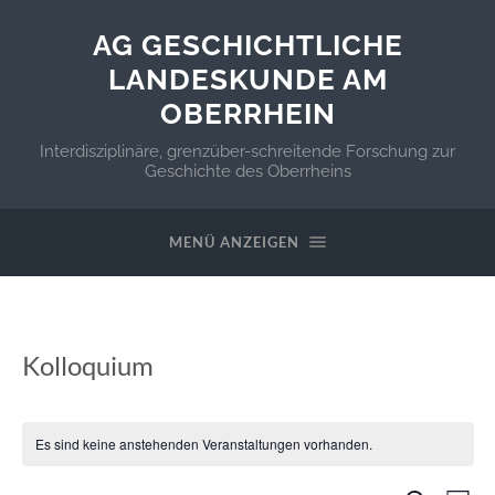
AG GESCHICHTLICHE
LANDESKUNDE AM
OBERRHEIN
Interdisziplinäre, grenzüber-schreitende Forschung zur
Geschichte des Oberrheins
MENÜ ANZEIGEN
Kolloquium
Es sind keine anstehenden Veranstaltungen vorhanden.