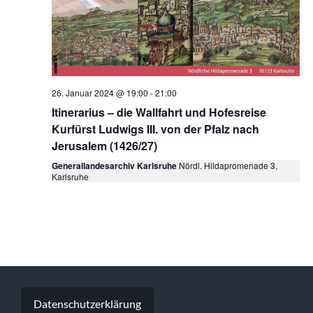
26. Januar 2024 @ 19:00
-
21:00
Itinerarius – die Wallfahrt und Hofesreise
Kurfürst Ludwigs III. von der Pfalz nach
Jerusalem (1426/27)
Generallandesarchiv Karlsruhe
Nördl. Hildapromenade 3,
Karlsruhe
Datenschutzerklärung