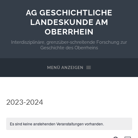
AG GESCHICHTLICHE
LANDESKUNDE AM
OBERRHEIN
Interdisziplinäre, grenzüber-schreitende Forschung zur
Geschichte des Oberrheins
MENÜ ANZEIGEN
2023-2024
Es sind keine anstehenden Veranstaltungen vorhanden.