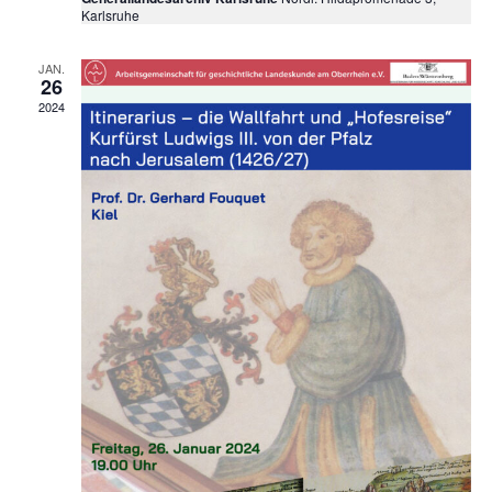
Karlsruhe
JAN.
26
2024