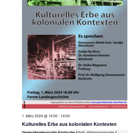
1. März 2024 @ 16:00
-
19:00
Kulturelles Erbe aus kolonialen Kontexten
Generallandesarchiv Karlsruhe
Nördl. Hildapromenade 3,