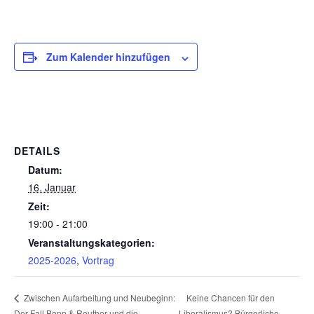
Zum Kalender hinzufügen
DETAILS
Datum:
16. Januar
Zeit:
19:00 - 21:00
Veranstaltungskategorien:
2025-2026
,
Vortrag
Keine Chancen für den
Zwischen Aufarbeitung und Neubeginn:
Der Fall Bopp & Reuther und die
Liberalismus? Bürgerliche