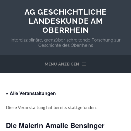
AG GESCHICHTLICHE
LANDESKUNDE AM
OBERRHEIN
Interdisziplinäre, grenzüber-schreitende Forschung zur
Geschichte des Oberrheins
MENÜ ANZEIGEN
« Alle Veranstaltungen
Diese Veranstaltung hat bereits stattgefunden.
Die Malerin Amalie Bensinger