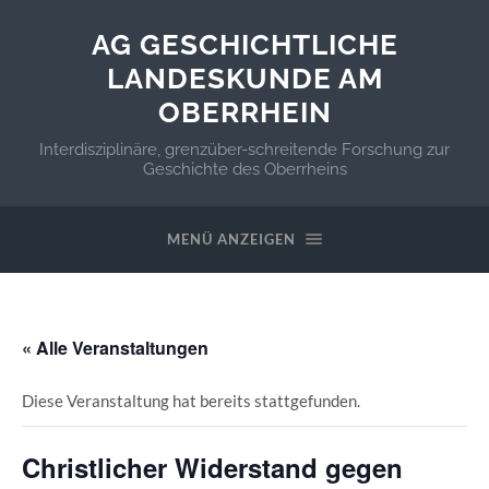
AG GESCHICHTLICHE
LANDESKUNDE AM
OBERRHEIN
Interdisziplinäre, grenzüber-schreitende Forschung zur
Geschichte des Oberrheins
MENÜ ANZEIGEN
« Alle Veranstaltungen
Diese Veranstaltung hat bereits stattgefunden.
Christlicher Widerstand gegen