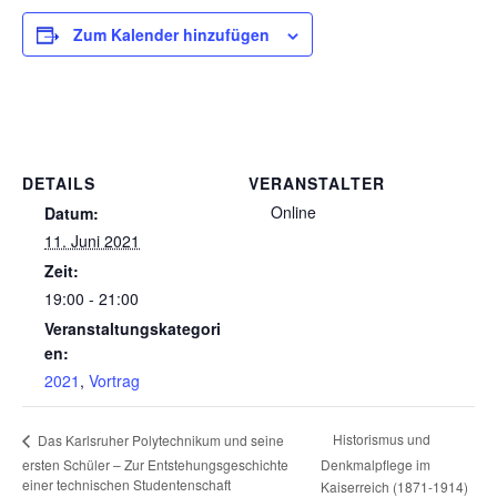
Zum Kalender hinzufügen
DETAILS
VERANSTALTER
Online
Datum:
11. Juni 2021
Zeit:
19:00 - 21:00
Veranstaltungskategori
en:
2021
,
Vortrag
Historismus und
Das Karlsruher Polytechnikum und seine
ersten Schüler – Zur Entstehungsgeschichte
Denkmalpflege im
einer technischen Studentenschaft
Kaiserreich (1871-1914)