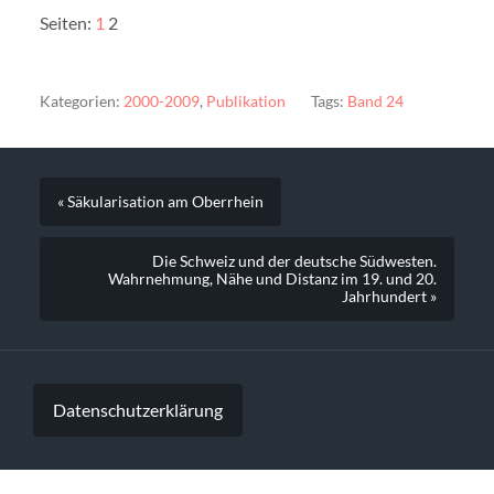
Seiten:
1
2
Kategorien:
2000-2009
,
Publikation
Tags:
Band 24
« Säkularisation am Oberrhein
Die Schweiz und der deutsche Südwesten.
Wahrnehmung, Nähe und Distanz im 19. und 20.
Jahrhundert »
Datenschutzerklärung